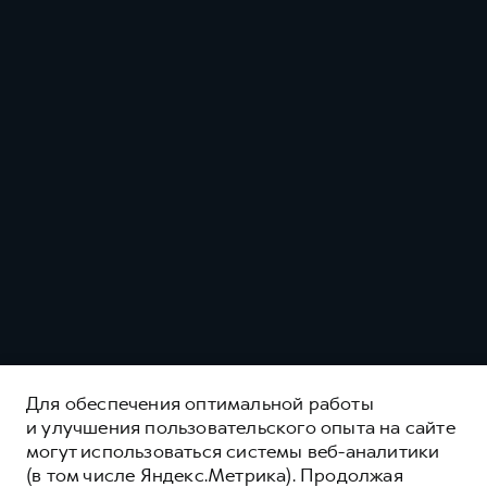
Для обеспечения оптимальной работы
и улучшения пользовательского опыта на сайте
GWM POER
могут использоваться системы веб-аналитики
(в том числе Яндекс.Метрика). Продолжая
ЧУВСТВУЙ СИЛУ, ОЩУЩАЙ КОМФОРТ