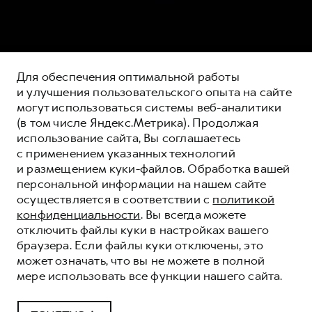
Для обеспечения оптимальной работы
и улучшения пользовательского опыта на сайте
могут использоваться системы веб-аналитики
(в том числе Яндекс.Метрика). Продолжая
использование сайта, Вы соглашаетесь
с применением указанных технологий
и размещением куки-файлов. Обработка вашей
персональной информации на нашем сайте
осуществляется в соответствии с
политикой
конфиденциальности
. Вы всегда можете
отключить файлы куки в настройках вашего
браузера. Если файлы куки отключены, это
может означать, что вы не можете в полной
мере использовать все функции нашего сайта.