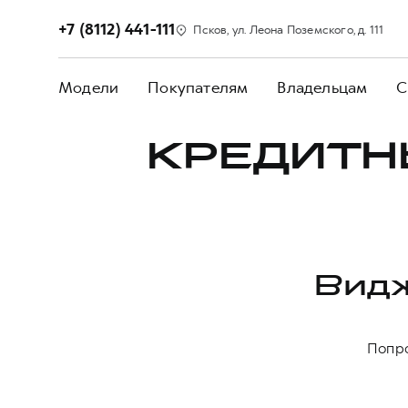
+7 (8112) 441-111
Псков, ул. Леона Поземского, д. 111
Модели
Покупателям
Владельцам
С
КРЕДИТН
Видж
Попро