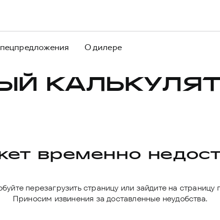
пецпредложения
О дилере
ЫЙ КАЛЬКУЛЯТ
ет временно недос
буйте перезагрузить страницу или зайдите на страницу 
Приносим извинения за доставленные неудобства.