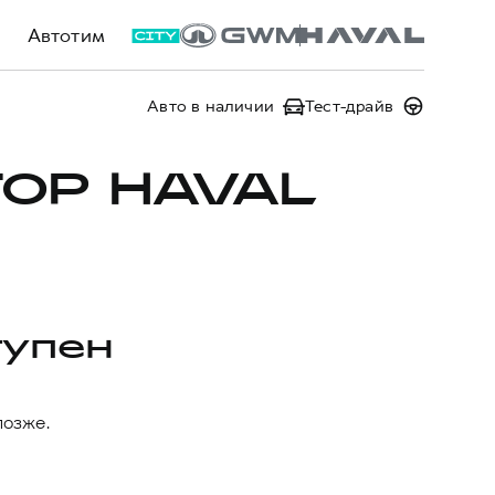
Автотим
Авто в наличии
Тест-драйв
ОР HAVAL
тупен
позже.