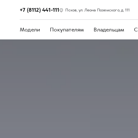
+7 (8112) 441-111
Псков, ул. Леона Поземского, д. 111
Модели
Покупателям
Владельцам
С