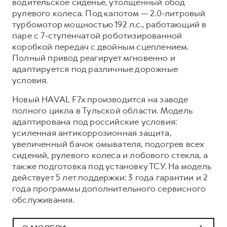
водительское сиденье, утолщенный обод
рулевого колеса. Под капотом — 2.0-литровый
турбомотор мощностью 192 л.с., работающий в
паре с 7-ступенчатой роботизированной
коробкой передач с двойным сцеплением.
Полный привод реагирует мгновенно и
адаптируется под различные дорожные
условия.
Новый HAVAL F7x производится на заводе
полного цикла в Тульской области. Модель
адаптирована под российские условия:
усиленная антикоррозионная защита,
увеличенный бачок омывателя, подогрев всех
сидений, рулевого колеса и лобового стекла, а
также подготовка под установку ТСУ. На модель
действует 5 лет поддержки: 3 года гарантии и 2
года программы дополнительного сервисного
обслуживания.