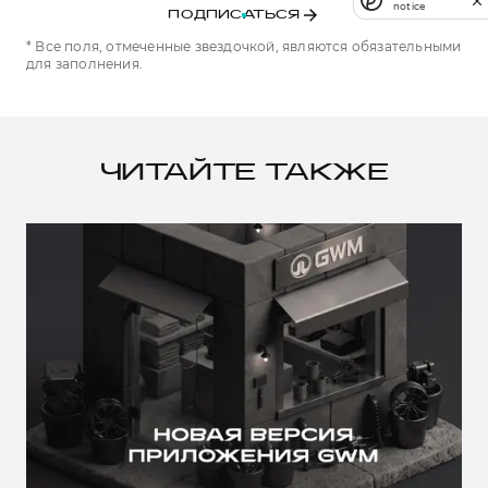
notice
ПОДПИСАТЬСЯ
* Все поля, отмеченные звездочкой, являются обязательными
для заполнения.
ЧИТАЙТЕ ТАКЖЕ