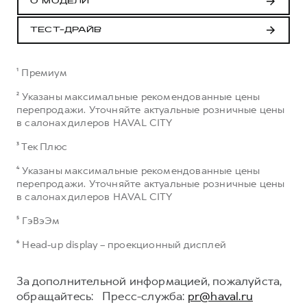
О МОДЕЛИ
ТЕСТ-ДРАЙВ
¹ Премиум
² Указаны максимальные рекомендованные цены
перепродажи. Уточняйте актуальные розничные цены
в салонах дилеров HAVAL CITY
³ Тек Плюс
⁴ Указаны максимальные рекомендованные цены
перепродажи. Уточняйте актуальные розничные цены
в салонах дилеров HAVAL CITY
⁵ ГэВэЭм
⁶ Head-up display – проекционный дисплей
За дополнительной информацией, пожалуйста,
обращайтесь: Пресс-служба:
pr@haval.ru