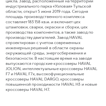
цикла. Завод, расположенный на территории
индустриального парка «Узловая» Тульской
области, открыт 5 июня 2019 года. Сегодня
площадь производственного комплекса
составляет 183 158 кв.м. и включает цех
штамповки, сварки, окраски и сборки, цех
производства компонентов, а также завод по
производству двигателей. Завод HAVAL
спроектирован с учетом современных
инженерных решений в области охраны
окружающей среды, энергосбережения и
безопасности. В настоящее время на заводе
выпускаются городские кроссоверы HAVAL
JOLION, интеллектуальные кроссоверы HAVAL
F7 и HAVAL F7x, высокофункциональные
кроссоверы HAVAL DARGO, кроссоверы
повышенной проходимости HAVAL H3 и новые
кроссоверы HAVAL H7.