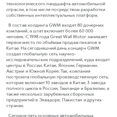
технологического ландшафта автомобильной
отрасли, в том числе посредством разработки
собственных интеллектуальных платформ.
В состав холдинга GWM входят 80 дочерних
компаний, а штат включает более 60 000
человек. С 1998 года Great Wall Motor занимает
первое место по объёмам продаж пикапов в
Китае. На сегодняшний день концерн GWM
создал глобальную сеть научно-
исследовательских подразделений, куда входят
центры в России, Китае, Японии, Германии,
Австрии и Южной Корее. Так, компания
построила глобальную производственную сеть,
которая включает 10 заводов в Китае, 3 завода
полного цикла в России, Таиланде и Бразилии, а
также несколько зарубежных сборочных
предприятий в Эквадоре, Пакистан и других
странах.
Сегодня пять основных автомобильных