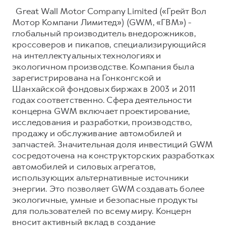
Great Wall Motor Company Limited («Грейт Вол
Мотор Компани Лимитед») (GWM, «ГВМ») -
глобальный производитель внедорожников,
кроссоверов и пикапов, специализирующийся
на интеллектуальных технологиях и
экологичном производстве. Компания была
зарегистрирована на Гонконгской и
Шанхайской фондовых биржах в 2003 и 2011
годах соответственно. Сфера деятельности
концерна GWM включает проектирование,
исследования и разработки, производство,
продажу и обслуживание автомобилей и
запчастей. Значительная доля инвестиций GWM
сосредоточена на конструкторских разработках
автомобилей и силовых агрегатов,
использующих альтернативные источники
энергии. Это позволяет GWM создавать более
экологичные, умные и безопасные продукты
для пользователей по всему миру. Концерн
вносит активный вклад в создание