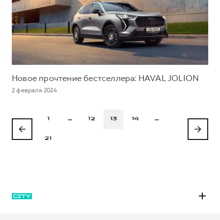
Новое прочтение бестселлера: HAVAL JOLION
2 февраля 2024
1
…
12
13
14
…
21
M6