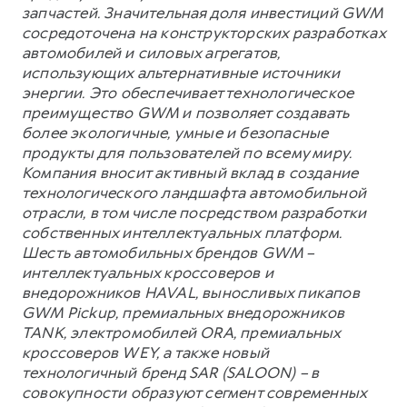
запчастей. Значительная доля инвестиций GWM
сосредоточена на конструкторских разработках
автомобилей и силовых агрегатов,
использующих альтернативные источники
энергии. Это обеспечивает технологическое
преимущество GWM и позволяет создавать
более экологичные, умные и безопасные
продукты для пользователей по всему миру.
Компания вносит активный вклад в создание
технологического ландшафта автомобильной
отрасли, в том числе посредством разработки
собственных интеллектуальных платформ.
Шесть автомобильных брендов GWM –
интеллектуальных кроссоверов и
внедорожников HAVAL, выносливых пикапов
GWM Pickup, премиальных внедорожников
TANK, электромобилей ORA, премиальных
кроссоверов WEY, а также новый
технологичный бренд SAR (SALOON) – в
совокупности образуют сегмент современных