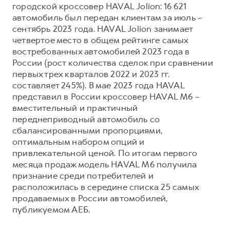
городской кроссовер HAVAL Jolion: 16 621
автомобиль был передан клиентам за июль –
сентябрь 2023 года. HAVAL Jolion занимает
четвертое место в общем рейтинге самых
востребованных автомобилей 2023 года в
России (рост количества сделок при сравнении
первых трех кварталов 2022 и 2023 гг.
составляет 245%). В мае 2023 года HAVAL
представил в России кроссовер HAVAL M6 –
вместительный и практичный
переднеприводный автомобиль со
сбалансированными пропорциями,
оптимальным набором опций и
привлекательной ценой. По итогам первого
месяца продаж модель HAVAL M6 получила
признание среди потребителей и
расположилась в середине списка 25 самых
продаваемых в России автомобилей,
публикуемом АЕБ.