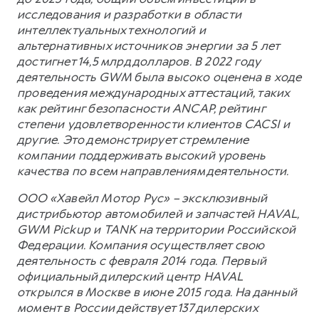
исследования и разработки в области
интеллектуальных технологий и
альтернативных источников энергии за 5 лет
достигнет 14,5 млрд долларов. В 2022 году
деятельность GWM была высоко оценена в ходе
проведения международных аттестаций, таких
как рейтинг безопасности ANCAP, рейтинг
степени удовлетворенности клиентов CACSI и
другие. Это демонстрирует стремление
компании поддерживать высокий уровень
качества по всем направлениям деятельности.
ООО «Хавейл Мотор Рус» – эксклюзивный
дистрибьютор автомобилей и запчастей HAVAL,
GWM Pickup и TANK на территории Российской
Федерации. Компания осуществляет свою
деятельность с февраля 2014 года. Первый
официальный дилерский центр HAVAL
открылся в Москве в июне 2015 года. На данный
момент в России действует 137 дилерских