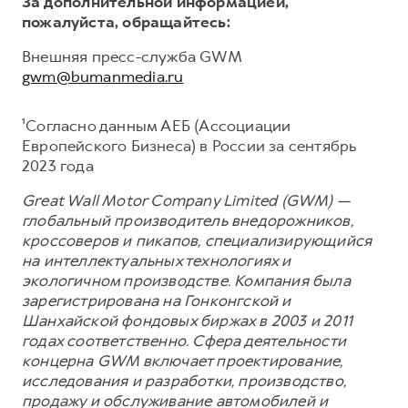
За дополнительной информацией,
пожалуйста, обращайтесь:
Внешняя пресс-служба GWM
gwm@bumanmedia.ru
¹Согласно данным АЕБ (Ассоциации
Европейского Бизнеса) в России за сентябрь
2023 года
Great Wall Motor Company Limited (GWM) —
глобальный производитель внедорожников,
кроссоверов и пикапов, специализирующийся
на интеллектуальных технологиях и
экологичном производстве. Компания была
зарегистрирована на Гонконгской и
Шанхайской фондовых биржах в 2003 и 2011
годах соответственно. Сфера деятельности
концерна GWM включает проектирование,
исследования и разработки, производство,
продажу и обслуживание автомобилей и