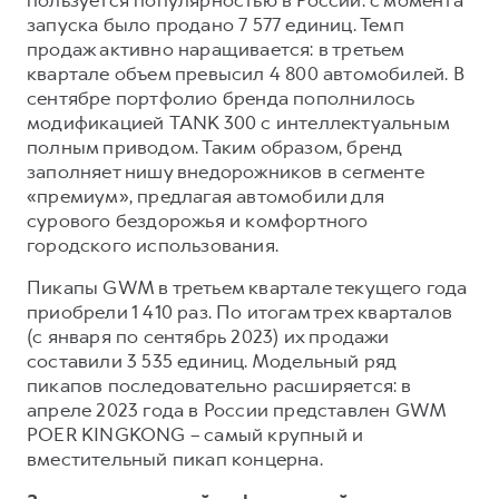
пользуется популярностью в России: с момента
запуска было продано 7 577 единиц. Темп
продаж активно наращивается: в третьем
квартале объем превысил 4 800 автомобилей. В
сентябре портфолио бренда пополнилось
модификацией TANK 300 с интеллектуальным
полным приводом. Таким образом, бренд
заполняет нишу внедорожников в сегменте
«премиум», предлагая автомобили для
сурового бездорожья и комфортного
городского использования.
Пикапы GWM в третьем квартале текущего года
приобрели 1 410 раз. По итогам трех кварталов
(с января по сентябрь 2023) их продажи
составили 3 535 единиц. Модельный ряд
пикапов последовательно расширяется: в
апреле 2023 года в России представлен GWM
POER KINGKONG – самый крупный и
вместительный пикап концерна.