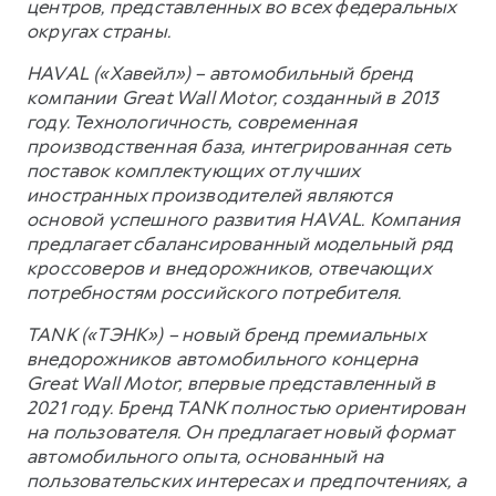
центров, представленных во всех федеральных
округах страны.
HAVAL («Хавейл») – автомобильный бренд
компании Great Wall Motor, созданный в 2013
году. Технологичность, современная
производственная база, интегрированная сеть
поставок комплектующих от лучших
иностранных производителей являются
основой успешного развития HAVAL. Компания
предлагает сбалансированный модельный ряд
кроссоверов и внедорожников, отвечающих
потребностям российского потребителя.
TANK («ТЭНК») – новый бренд премиальных
внедорожников автомобильного концерна
Great Wall Motor, впервые представленный в
2021 году. Бренд TANK полностью ориентирован
на пользователя. Он предлагает новый формат
автомобильного опыта, основанный на
пользовательских интересах и предпочтениях, а