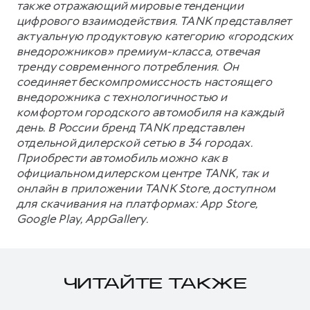
также отражающий мировые тенденции
цифрового взаимодействия. TANK представляет
актуальную продуктовую категорию «городских
внедорожников» премиум-класса, отвечая
тренду современного потребления. Он
соединяет бескомпромиссность настоящего
внедорожника с технологичностью и
комфортом городского автомобиля на каждый
день. В России бренд TANK представлен
отдельной дилерской сетью в 34 городах.
Приобрести автомобиль можно как в
официальном дилерском центре TANK, так и
онлайн в приложении TANK Store, доступном
для скачивания на платформах: App Store,
Google Play, AppGallery.
ЧИТАЙТЕ ТАКЖЕ