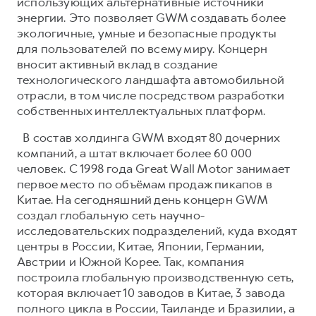
использующих альтернативные источники
энергии. Это позволяет GWM создавать более
экологичные, умные и безопасные продукты
для пользователей по всему миру. Концерн
вносит активный вклад в создание
технологического ландшафта автомобильной
отрасли, в том числе посредством разработки
собственных интеллектуальных платформ.
В состав холдинга GWM входят 80 дочерних
компаний, а штат включает более 60 000
человек. С 1998 года Great Wall Motor занимает
первое место по объёмам продаж пикапов в
Китае. На сегодняшний день концерн GWM
создал глобальную сеть научно-
исследовательских подразделений, куда входят
центры в России, Китае, Японии, Германии,
Австрии и Южной Корее. Так, компания
построила глобальную производственную сеть,
которая включает 10 заводов в Китае, 3 завода
полного цикла в России, Таиланде и Бразилии, а