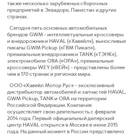
также несколько зарубежных сборочных
предприятий в Эквадоре, Пакистан и других
странах.
Сегодня пять основных автомобильных
брендов GWM - интеллектуальные кроссоверы
и внедорожники HAVAL («Хавейл»), выносливые
пикапы GWM Pickup («ГВМ Пикап»),
премиальные внедорожники TANK («ТЭНК»),
электромобили ORA («ОРА»), премиальные
кроссоверы WEY («ВЕЙ») - представлены более
чем в 170 странах и регионах мира.
ООО «Хавейл Мотор Рус» - эксклюзивный
дистрибьютор автомобилей и запчастей HAVAL,
GWM Pickup, TANK и ORA на территории
Российской Федерации. Компания
осуществляет свою деятельность с февраля
2014 года. Первый официальный дилерский
центр HAVAL открылся в Москве в июне 2015
года. На данный момент в России представлено