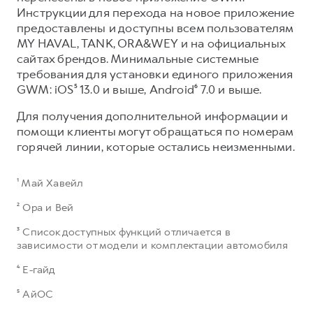
Инструкции для перехода на новое приложение
предоставлены и доступны всем пользователям
MY HAVAL, TANK, ORA&WEY и на официальных
сайтах брендов. Минимальные системные
требования для установки единого приложения
GWM: iOS⁵ 13.0 и выше, Android⁶ 7.0 и выше.​
Для получения дополнительной информации и
помощи клиенты могут обращаться по номерам
горячей линии, которые остались неизменными.
¹ Май Хавейл
² Ора и Вей
³ Список доступных функций отличается в
зависимости от модели и комплектации автомобиля
⁴ Е-гайд
⁵ АйОС