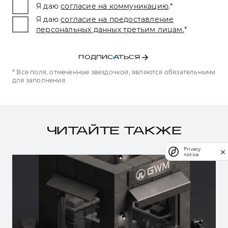
Я даю
согласие на коммуникацию
.
*
Я даю
согласие на предоставление
персональных данных третьим лицам.
*
ПОДПИСАТЬСЯ
* Все поля, отмеченные звездочкой, являются обязательными
для заполнения.
ЧИТАЙТЕ ТАКЖЕ
Privacy
notice