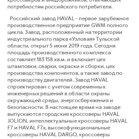
потребностям российского потребителя.
Российский завод HAVAL - первое зарубежное
производственное предприятие GWM полного
цикла. Завод, расположенный на территории
индустриального парка «Узловая» Тульской
области, открыт 5 июня 2019 года. Сегодня
площадь производственного комплекса
составляет 183 158 кв.м. и включает цех
штамповки, сварки, окраски и сборки, цех
производства компонентов, а также завод по
производству двигателей. Завод HAVAL
спроектирован с учетом современных
инженерных решений в области охраны
окружающей среды, энергосбережения и
безопасности. В настоящее время на заводе
выпускаются городские кроссоверы HAVAL
JOLION, интеллектуальные кроссоверы HAVAL
F7 и HAVAL F7x, высокофункциональные
кроссоверы HAVAL DARGO, кроссоверы