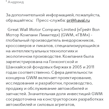
⁶ Андроид
За дополнительной информацией, пожалуйста,
обращайтесь: Пресс-служба:
pr@haval.ru
Great Wall Motor Company Limited («Грейт Вол
Мотор Компани Лимитед») (GWM, «ГВМ») -
глобальный производитель внедорожников,
кроссоверов и пикапов, специализирующийся
на интеллектуальных технологиях и
экологичном производстве. Компания была
зарегистрирована на Гонконгской и
Шанхайской фондовых биржах в 2003 и 2011
годах соответственно. Сфера деятельности
концерна GWM включает проектирование,
исследования и разработки, производство,
продажу и обслуживание автомобилей и
запчастей. Значительная доля инвестиций GWM
сосредоточена на конструкторских разработках
автомобилей и силовых агрегатов,