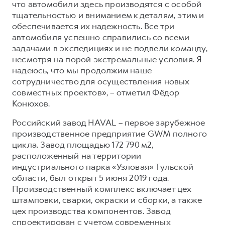
что автомобили здесь производятся с особой
тщательностью и вниманием к деталям, этим и
обеспечивается их надежность. Все три
автомобиля успешно справились со всеми
задачами в экспедициях и не подвели команду,
несмотря на порой экстремальные условия. Я
надеюсь, что мы продолжим наше
сотрудничество для осуществления новых
совместных проектов», – отметил Фёдор
Конюхов.
Российский завод HAVAL – первое зарубежное
производственное предприятие GWM полного
цикла. Завод площадью 172 790 м2,
расположенный на территории
индустриального парка «Узловая» Тульской
области, был открыт 5 июня 2019 года.
Производственный комплекс включает цех
штамповки, сварки, окраски и сборки, а также
цех производства компонентов. Завод
спроектирован с учетом современных