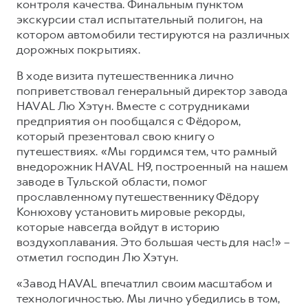
контроля качества. Финальным пунктом
экскурсии стал испытательный полигон, на
котором автомобили тестируются на различных
дорожных покрытиях.
В ходе визита путешественника лично
поприветствовал генеральный директор завода
HAVAL Лю Хэтун. Вместе с сотрудниками
предприятия он пообщался с Фёдором,
который презентовал свою книгу о
путешествиях. «Мы гордимся тем, что рамный
внедорожник HAVAL H9, построенный на нашем
заводе в Тульской области, помог
прославленному путешественнику Фёдору
Конюхову установить мировые рекорды,
которые навсегда войдут в историю
воздухоплавания. Это большая честь для нас!» –
отметил господин Лю Хэтун.
«Завод HAVAL впечатлил своим масштабом и
технологичностью. Мы лично убедились в том,