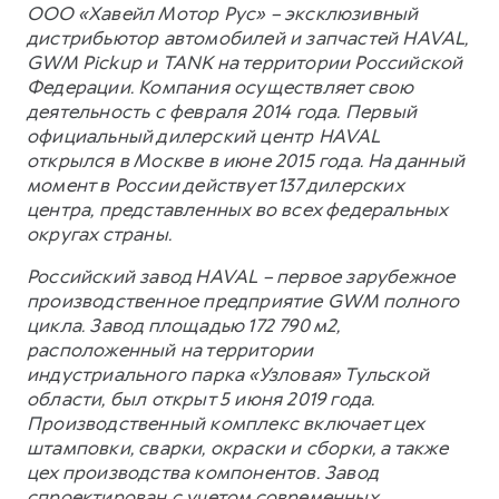
ООО «Хавейл Мотор Рус» – эксклюзивный
дистрибьютор автомобилей и запчастей HAVAL,
GWM Pickup и TANK на территории Российской
Федерации. Компания осуществляет свою
деятельность с февраля 2014 года. Первый
официальный дилерский центр HAVAL
открылся в Москве в июне 2015 года. На данный
момент в России действует 137 дилерских
центра, представленных во всех федеральных
округах страны.
Российский завод HAVAL – первое зарубежное
производственное предприятие GWM полного
цикла. Завод площадью 172 790 м2,
расположенный на территории
индустриального парка «Узловая» Тульской
области, был открыт 5 июня 2019 года.
Производственный комплекс включает цех
штамповки, сварки, окраски и сборки, а также
цех производства компонентов. Завод
спроектирован с учетом современных