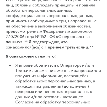
лиц, обязаны соблюдать принципы и правила
обработки персональных данных,
конфиденциальность персональных данных,
принимать необходимые меры, направленные
на обеспечение выполнения обязанностей,
предусмотренным Федеральным законом от
27.07.2006 года № 152 - ФЗ «О персональных
данных». ** Я подтверждаю, что
ознакомился(ась) с
Перечнем третьих лиц
. **
Я ознакомлен с тем, что:
Я вправе обратиться к Оператору и/или
Третьим лицам с письменным запросом для
получения информации, касающейся
обработки моих персональных данных, а
также для исправления (дополнения)
неверных или неполных персональных
данных и/или отозвать настоящее
Согласие на обработку персональных