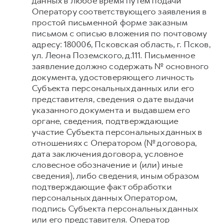
данных в любое время путем подачи
Оператору соответствующего заявления в
простой письменной форме заказным
письмом с описью вложения по почтовому
адресу: 180006, Псковская область, г. Псков,
ул. Леона Поземского, д.111. Письменное
заявление должно содержать № основного
документа, удостоверяющего личность
Субъекта персональных данных или его
представителя, сведения о дате выдачи
указанного документа и выдавшем его
органе, сведения, подтверждающие
участие Субъекта персональных данных в
отношениях с Оператором (№ договора,
дата заключения договора, условное
словесное обозначение и (или) иные
сведения), либо сведения, иным образом
подтверждающие факт обработки
персональных данных Оператором,
подпись Субъекта персональных данных
или его представителя. Оператор