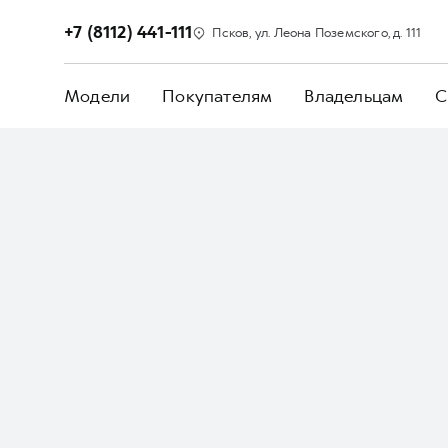
+7 (8112) 441-111
Псков, ул. Леона Поземского, д. 111
Модели
Покупателям
Владельцам
С