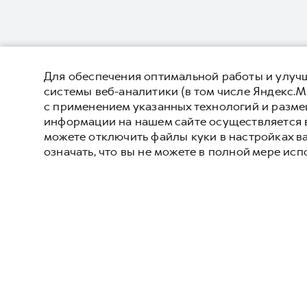
Для обеспечения оптимальной работы и улучш
системы веб-аналитики (в том числе Яндекс.М
с применением указанных технологий и разм
информации на нашем сайте осуществляется 
можете отключить файлы куки в настройках в
означать, что вы не можете в полной мере исп
M6
JOLION
DARGO
DARGO Х
F7
F7x