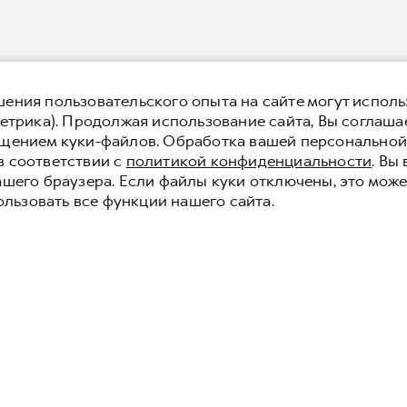
ения пользовательского опыта на сайте могут исполь
етрика). Продолжая использование сайта, Вы соглаша
ещением куки-файлов. Обработка вашей персонально
в соответствии с
политикой конфиденциальности
. Вы
ашего браузера. Если файлы куки отключены, это може
ользовать все функции нашего сайта.
POER